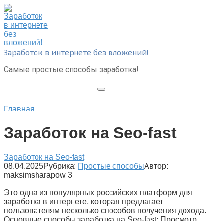
Перейти
к
контенту
Заработок в интернете без вложений!
Самые простые способы заработка!
Поиск:
Главная
Заработок на Seo-fast
Заработок на Seo-fast
08.04.2025
Рубрика:
Простые способы
Автор:
maksimsharapow
3
Это одна из популярных российских платформ для
заработка в интернете, которая предлагает
пользователям несколько способов получения дохода.
Основные способы заработка на Seo-fast: Просмотр