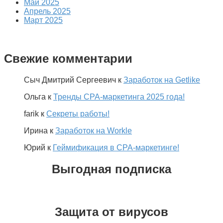
Май 2025
Апрель 2025
Март 2025
Свежие комментарии
Сыч Дмитрий Сергеевич
к
Заработок на Getlike
Ольга
к
Тренды CPA-маркетинга 2025 года!
farik
к
Секреты работы!
Ирина
к
Заработок на Workle
Юрий
к
Геймификация в CPA-маркетинге!
Выгодная подписка
Защита от вирусов