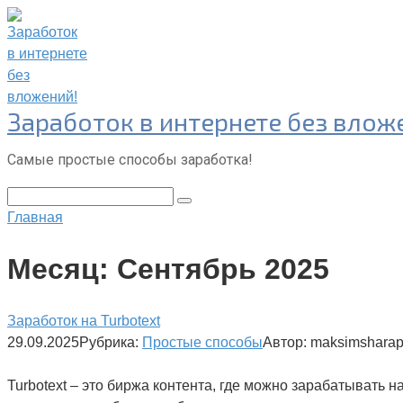
Перейти
к
контенту
Заработок в интернете без влож
Самые простые способы заработка!
Поиск:
Главная
Месяц:
Сентябрь 2025
Заработок на Turbotext
29.09.2025
Рубрика:
Простые способы
Автор:
maksimshara
Turbotext – это биржа контента, где можно зарабатывать 