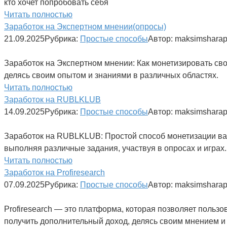
кто хочет попробовать себя
Читать полностью
Заработок на Экспертном мнении(опросы)
21.09.2025
Рубрика:
Простые способы
Автор:
maksimshara
Заработок на Экспертном мнении: Как монетизировать сво
делясь своим опытом и знаниями в различных областях.
Читать полностью
Заработок на RUBLKLUB
14.09.2025
Рубрика:
Простые способы
Автор:
maksimshara
Заработок на RUBLKLUB: Простой способ монетизации ва
выполняя различные задания, участвуя в опросах и играх
Читать полностью
Заработок на Profiresearch
07.09.2025
Рубрика:
Простые способы
Автор:
maksimshara
Profiresearch — это платформа, которая позволяет пользо
получить дополнительный доход, делясь своим мнением и