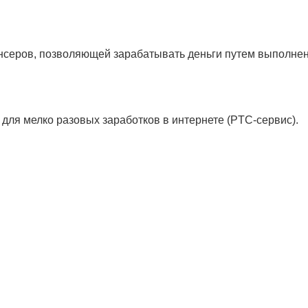
нсеров, позволяющей зарабатывать деньги путем выполнен
для мелко разовых заработков в интернете (PTC-сервис).