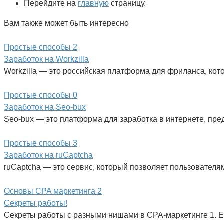
Перейдите на
главную
страницу.
Вам также может быть интересно
Простые способы
2
Заработок на Workzilla
Workzilla — это российская платформа для фриланса, кот
Простые способы
0
Заработок на Seo-bux
Seo-bux — это платформа для заработка в интернете, пр
Простые способы
3
Заработок на ruCaptcha
ruCaptcha — это сервис, который позволяет пользователя
Основы CPA маркетинга
2
Секреты работы!
Секреты работы с разными нишами в CPA-маркетинге 1. E