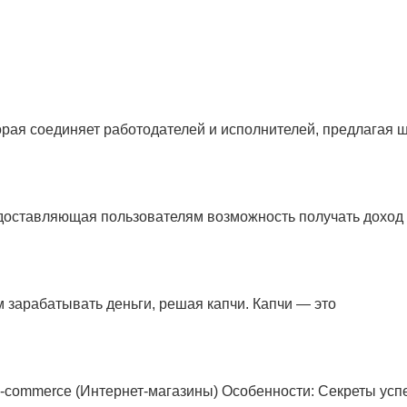
орая соединяет работодателей и исполнителей, предлагая 
едоставляющая пользователям возможность получать доход 
м зарабатывать деньги, решая капчи. Капчи — это
-commerce (Интернет-магазины) Особенности: Секреты успе